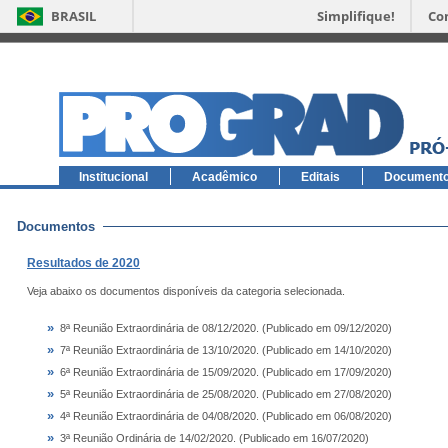
BRASIL
Simplifique!
Co
Institucional
Acadêmico
Editais
Document
Documentos
Resultados de 2020
Veja abaixo os documentos disponíveis da categoria selecionada.
»
8ª Reunião Extraordinária de 08/12/2020. (Publicado em 09/12/2020)
»
7ª Reunião Extraordinária de 13/10/2020. (Publicado em 14/10/2020)
»
6ª Reunião Extraordinária de 15/09/2020. (Publicado em 17/09/2020)
»
5ª Reunião Extraordinária de 25/08/2020. (Publicado em 27/08/2020)
»
4ª Reunião Extraordinária de 04/08/2020. (Publicado em 06/08/2020)
»
3ª Reunião Ordinária de 14/02/2020. (Publicado em 16/07/2020)