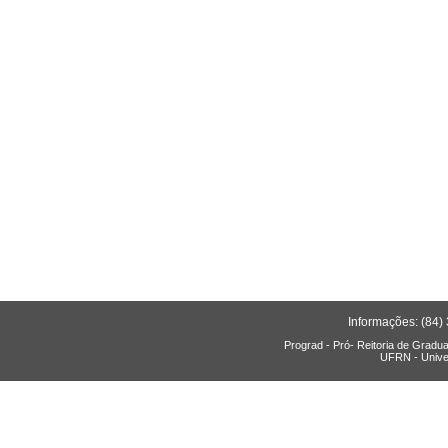
Informações: (84)
Prograd - Pró- Reitoria de Gradu
UFRN - Unive