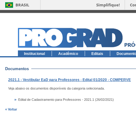
BRASIL
Simplifique!
Co
Institucional
Acadêmico
Editais
Document
Documentos
2021.1 - Vestibular EaD para Professores - Edital 01/2020 - COMPERVE
Veja abaixo os documentos disponíveis da categoria selecionada.
»
Edital de Cadastramento para Professores - 2021.1 (26/02/2021)
« Voltar