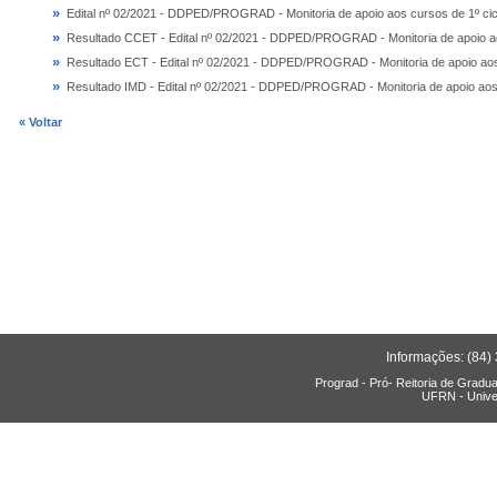
»
Edital nº 02/2021 - DDPED/PROGRAD - Monitoria de apoio aos cursos de 1º cic
»
Resultado CCET - Edital nº 02/2021 - DDPED/PROGRAD - Monitoria de apoio ao
»
Resultado ECT - Edital nº 02/2021 - DDPED/PROGRAD - Monitoria de apoio aos 
»
Resultado IMD - Edital nº 02/2021 - DDPED/PROGRAD - Monitoria de apoio aos 
« Voltar
Informações: (84)
Prograd - Pró- Reitoria de Gradu
UFRN - Unive