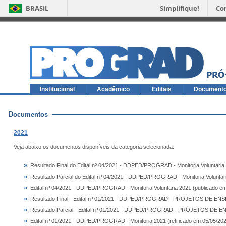
BRASIL
Simplifique!
Co
Institucional
Acadêmico
Editais
Document
Documentos
2021
Veja abaixo os documentos disponíveis da categoria selecionada.
»
Resultado Final do Edital nº 04/2021 - DDPED/PROGRAD - Monitoria Voluntaria
»
Resultado Parcial do Edital nº 04/2021 - DDPED/PROGRAD - Monitoria Voluntar
»
Edital nº 04/2021 - DDPED/PROGRAD - Monitoria Voluntaria 2021 (publicado e
»
Resultado Final - Edital nº 01/2021 - DDPED/PROGRAD - PROJETOS DE ENS
»
Resultado Parcial - Edital nº 01/2021 - DDPED/PROGRAD - PROJETOS DE E
»
Edital nº 01/2021 - DDPED/PROGRAD - Monitoria 2021 (retificado em 05/05/20