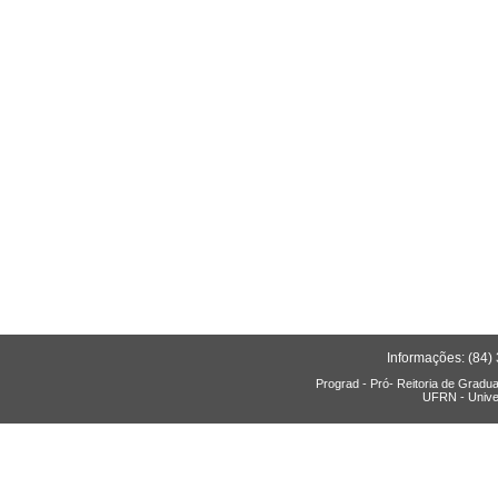
Informações: (84)
Prograd - Pró- Reitoria de Gradu
UFRN - Unive