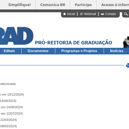
Simplifique!
Comunica BR
Participe
Acesso à info
Inicial
Webmail
Contato
Editais
Documentos
Programas e Projetos
Notícias
selecionada.
do em 10/12/2024)
 14/08/2024)
o em 14/08/2024)
o em 12/07/2024)
 22/03/2024)
 08/03/2024)