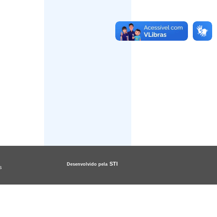
STI
Desenvolvido pela
s