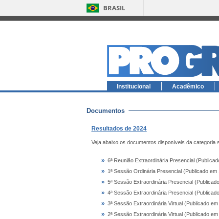
BRASIL
Institucional
Acadêmico
Documentos
Resultados de 2024
Veja abaixo os documentos disponíveis da categoria 
»
6ª Reunião Extraordinária Presencial (Publica
»
1ª Sessão Ordinária Presencial (Publicado em
»
5ª Sessão Extraordinária Presencial (Publicad
»
4ª Sessão Extraordinária Presencial (Publicad
»
3ª Sessão Extraordinária Virtual (Publicado em
»
2ª Sessão Extraordinária Virtual (Publicado em