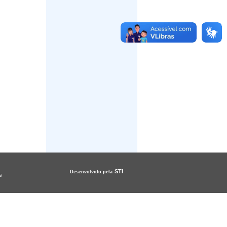
STI
Desenvolvido pela
s