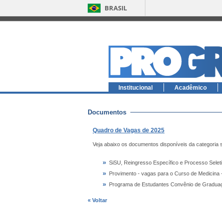
BRASIL
Institucional
Acadêmico
Documentos
Quadro de Vagas de 2025
Veja abaixo os documentos disponíveis da categoria 
»
SiSU, Reingresso Específico e Processo Sele
»
Provimento - vagas para o Curso de Medicina 
»
Programa de Estudantes Convênio de Graduaç
« Voltar