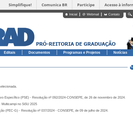
Simplifique!
Comunica BR
Participe
Acesso à info
Inicial
Webmail
Contato
Editais
Documentos
Programas e Projetos
Notícias
selecionada.
tivo Específico (PSE) - Resolução nº 092/2024-CONSEPE, de 26 de novembro de 2024.
- Multicampi no SiSU 2025
ão (PEC-G) - Resolução nº 037/2024 - CONSEPE, de 09 de julho de 2024.