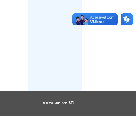
STI
Desenvolvido pela
s