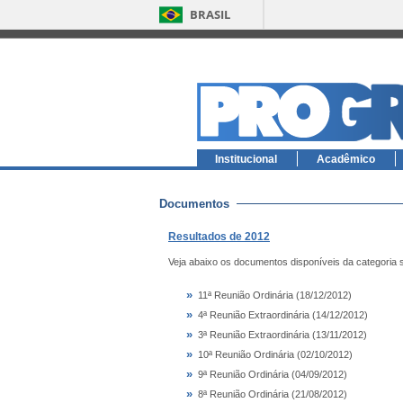
BRASIL
Institucional
Acadêmico
Documentos
Resultados de 2012
Veja abaixo os documentos disponíveis da categoria 
»
11ª Reunião Ordinária (18/12/2012)
»
4ª Reunião Extraordinária (14/12/2012)
»
3ª Reunião Extraordinária (13/11/2012)
»
10ª Reunião Ordinária (02/10/2012)
»
9ª Reunião Ordinária (04/09/2012)
»
8ª Reunião Ordinária (21/08/2012)