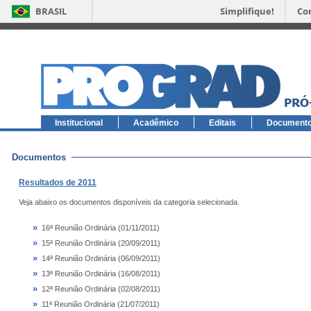
BRASIL
Simplifique!
Co
Institucional
Acadêmico
Editais
Document
Documentos
Resultados de 2011
Veja abaixo os documentos disponíveis da categoria selecionada.
»
16ª Reunião Ordinária (01/11/2011)
»
15ª Reunião Ordinária (20/09/2011)
»
14ª Reunião Ordinária (06/09/2011)
»
13ª Reunião Ordinária (16/08/2011)
»
12ª Reunião Ordinária (02/08/2011)
»
11ª Reunião Ordinária (21/07/2011)