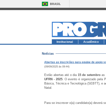
BRASIL
Institucional
Acadêmico
Notícias
Abertas as inscrições para equipe de apoio 
(09/09/2025 às 09:44)
Estão abertas até o dia
15 de setembro
as 
UFRN - 2025
. O evento é organizado pela 
Básica, Técnica e Tecnológica (SEBTT), e a
Natal.
Para se inscrever o(a) candidato(a) deverá 