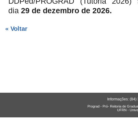
DDPed/PROGRAD (Tutoria 2026) s
dia
29 de dezembro de 2026.
« Voltar
Informações: (84)
Prograd - Pró- Reitoria de Gradu
UFRN - Unive