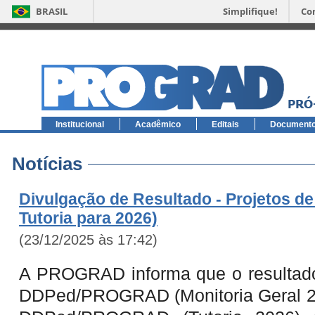
BRASIL
Simplifique!
Co
Institucional
Acadêmico
Editais
Document
Notícias
Divulgação de Resultado - Projetos de
Tutoria para 2026)
(23/12/2025 às 17:42)
A PROGRAD informa que o resultado 
DDPed/PROGRAD (Monitoria Geral 202